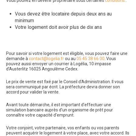
Vous pouvez en devenir propriétaire sous certaines
conditions
:
Vous devez être locataire depuis deux ans au
minimum
Votre logement doit avoir plus de dix ans
Pour savoir si votre logement est éligible, vous pouvez faire une
demande à
contact@logelia.fr
ou au
05 45 38 66 00
. Vous
pouvez aussi envoyer un courrier à Logélia, 10 impasse
d’Austerlitz 16025 Angoulême Cedex.
Le prix de vente est fixé par le Conseil d’Administration. Il vous
sera communiqué par écrit. La préfecture devra donner son
accord pour valider la vente.
Avant toute démarche, il est important d’effectuer une
simulation bancaire auprès d’un organisme de prêt pour
connaître votre capacité d’emprunt.
Votre conjoint, votre partenaire, vos enfants ou vos parents
peuvent acquérir le logement à votre place, avec votre accord. Ils