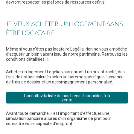
devront respecter les plafonds de ressources définis.
JE VEUX ACHETER UN LOGEMENT SANS
ÊTRE LOCATAIRE
Même si vous n’êtes pas locataire Logélia, rien ne vous empêche
d’acquérir un bien vacant issu de notre patrimoine. Retrouvez les
conditions détaillées
ici
.
Acheter un logement Logélia vous garantit un prix attractif, des
frais de notaire calculés selon un barème spécifique, l’absence
de frais de dossier et un accompagnement personnalisé.
Consultez la liste de nos biens disponibles à la
vente
Avant toute démarche, il est important d’effectuer une
simulation bancaire auprès d’un organisme de prêt pour
connaître votre capacité d’emprunt.