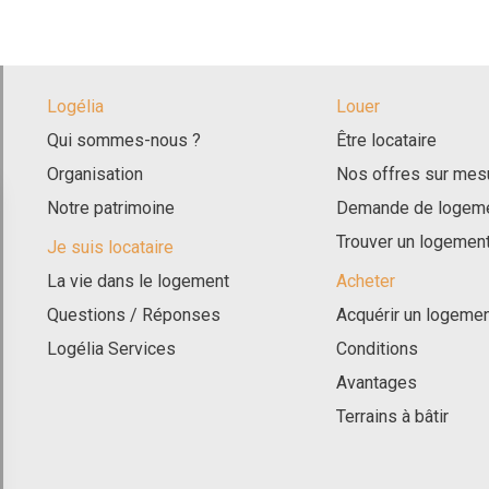
Logélia
Louer
Qui sommes-nous ?
Être locataire
Organisation
Nos offres sur mes
Notre patrimoine
Demande de logeme
Trouver un logement
Je suis locataire
La vie dans le logement
Acheter
Questions / Réponses
Acquérir un logeme
Logélia Services
Conditions
Avantages
Terrains à bâtir