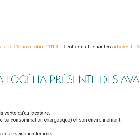
Elan du 23 novembre 2018
. Il est encadré par les
articles L. 
 LOGÉLIA PRÉSENTE DES AVA
a vente qu’au locataire.
ple sa consommation énergétique) et son environnement.
près des administrations.