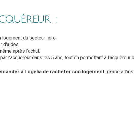
ACQUÉREUR :
 logement du secteur libre.
r d'aides.
même après l’achat.
par l’acquéreur dans les 5 ans, tout en permettant à l’acquéreur 
emander à Logélia de racheter son logement
, grâce à l’i