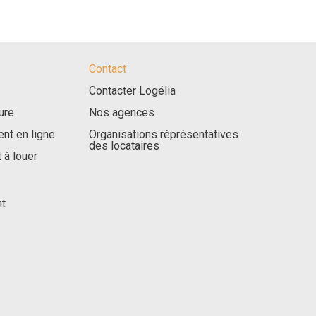
Contact
Contacter Logélia
ure
Nos agences
nt en ligne
Organisations réprésentatives
des locataires
 à louer
nt