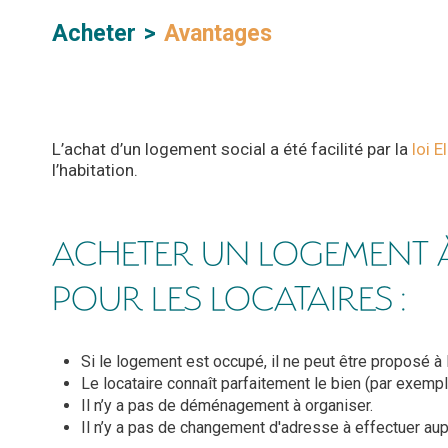
Acheter
Avantages
L’achat d’un logement social a été facilité par la
loi 
l’habitation.
ACHETER UN LOGEMENT À
POUR LES LOCATAIRES :
Si le logement est occupé, il ne peut être proposé à l
Le locataire connaît parfaitement le bien (par exem
Il n’y a pas de déménagement à organiser.
Il n’y a pas de changement d'adresse à effectuer au