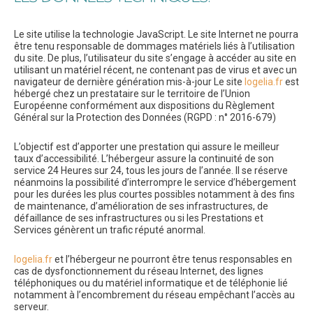
Le site utilise la technologie JavaScript. Le site Internet ne pourra
être tenu responsable de dommages matériels liés à l’utilisation
du site. De plus, l’utilisateur du site s’engage à accéder au site en
utilisant un matériel récent, ne contenant pas de virus et avec un
navigateur de dernière génération mis-à-jour Le site
logelia.fr
est
hébergé chez un prestataire sur le territoire de l’Union
Européenne conformément aux dispositions du Règlement
Général sur la Protection des Données (RGPD : n° 2016-679)
L’objectif est d’apporter une prestation qui assure le meilleur
taux d’accessibilité. L’hébergeur assure la continuité de son
service 24 Heures sur 24, tous les jours de l’année. Il se réserve
néanmoins la possibilité d’interrompre le service d’hébergement
pour les durées les plus courtes possibles notamment à des fins
de maintenance, d’amélioration de ses infrastructures, de
défaillance de ses infrastructures ou si les Prestations et
Services génèrent un trafic réputé anormal.
logelia.fr
et l’hébergeur ne pourront être tenus responsables en
cas de dysfonctionnement du réseau Internet, des lignes
téléphoniques ou du matériel informatique et de téléphonie lié
notamment à l’encombrement du réseau empêchant l’accès au
serveur.