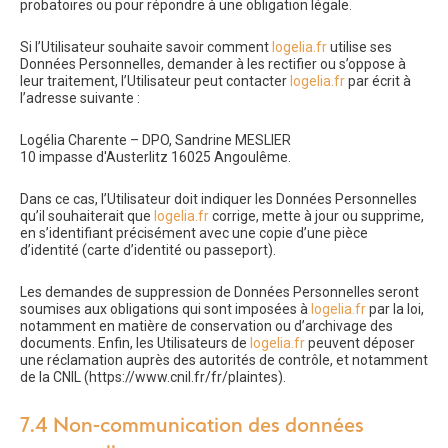
probatoires ou pour répondre à une obligation légale.
Si l’Utilisateur souhaite savoir comment
logelia.fr
utilise ses
Données Personnelles, demander à les rectifier ou s’oppose à
leur traitement, l’Utilisateur peut contacter
logelia.fr
par écrit à
l’adresse suivante :
Logélia Charente – DPO, Sandrine MESLIER
10 impasse d'Austerlitz 16025 Angoulême.
Dans ce cas, l’Utilisateur doit indiquer les Données Personnelles
qu’il souhaiterait que
logelia.fr
corrige, mette à jour ou supprime,
en s’identifiant précisément avec une copie d’une pièce
d’identité (carte d’identité ou passeport).
Les demandes de suppression de Données Personnelles seront
soumises aux obligations qui sont imposées à
logelia.fr
par la loi,
notamment en matière de conservation ou d’archivage des
documents. Enfin, les Utilisateurs de
logelia.fr
peuvent déposer
une réclamation auprès des autorités de contrôle, et notamment
de la CNIL (https://www.cnil.fr/fr/plaintes).
7.4 Non-communication des données