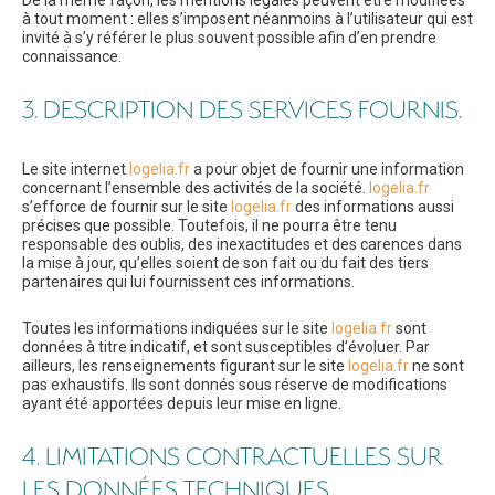
De la même façon, les mentions légales peuvent être modifiées
à tout moment : elles s’imposent néanmoins à l’utilisateur qui est
invité à s’y référer le plus souvent possible afin d’en prendre
connaissance.
3. DESCRIPTION DES SERVICES FOURNIS.
Le site internet
logelia.fr
a pour objet de fournir une information
concernant l’ensemble des activités de la société.
logelia.fr
s’efforce de fournir sur le site
logelia.fr
des informations aussi
précises que possible. Toutefois, il ne pourra être tenu
responsable des oublis, des inexactitudes et des carences dans
la mise à jour, qu’elles soient de son fait ou du fait des tiers
partenaires qui lui fournissent ces informations.
Toutes les informations indiquées sur le site
logelia.fr
sont
données à titre indicatif, et sont susceptibles d’évoluer. Par
ailleurs, les renseignements figurant sur le site
logelia.fr
ne sont
pas exhaustifs. Ils sont donnés sous réserve de modifications
ayant été apportées depuis leur mise en ligne.
4. LIMITATIONS CONTRACTUELLES SUR
LES DONNÉES TECHNIQUES.