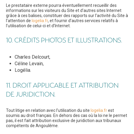
Le prestataire externe pourra éventuellement recueillir des
informations sur les visiteurs du Site et d’autres sites Internet
grâce à ces balises, constituer des rapports sur l’activité du Site à
l’attention de
logelia.fr
, et fournir d’autres services relatifs à
l’utilisation de celui-ci et d’Internet.
10. CRÉDITS PHOTOS ET ILLUSTRATIONS.
Charles Delcourt,
Céline Levain,
Logélia.
11. DROIT APPLICABLE ET ATTRIBUTION
DE JURIDICTION.
Tout litige en relation avec l’utilisation du site
logelia.fr
est
soumis au droit français. En dehors des cas où la loi ne le permet
pas, il est fait attribution exclusive de juridiction aux tribunaux
compétents de Angoulême.