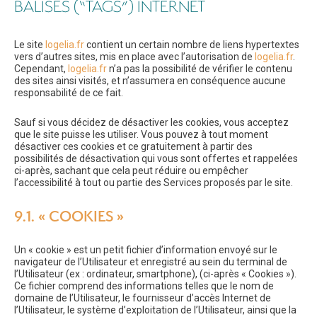
BALISES (“TAGS”) INTERNET
Le site
logelia.fr
contient un certain nombre de liens hypertextes
vers d’autres sites, mis en place avec l’autorisation de
logelia.fr
.
Cependant,
logelia.fr
n’a pas la possibilité de vérifier le contenu
des sites ainsi visités, et n’assumera en conséquence aucune
responsabilité de ce fait.
Sauf si vous décidez de désactiver les cookies, vous acceptez
que le site puisse les utiliser. Vous pouvez à tout moment
désactiver ces cookies et ce gratuitement à partir des
possibilités de désactivation qui vous sont offertes et rappelées
ci-après, sachant que cela peut réduire ou empêcher
l’accessibilité à tout ou partie des Services proposés par le site.
9.1. « COOKIES »
Un « cookie » est un petit fichier d’information envoyé sur le
navigateur de l’Utilisateur et enregistré au sein du terminal de
l’Utilisateur (ex : ordinateur, smartphone), (ci-après « Cookies »).
Ce fichier comprend des informations telles que le nom de
domaine de l’Utilisateur, le fournisseur d’accès Internet de
l’Utilisateur, le système d’exploitation de l’Utilisateur, ainsi que la