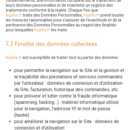
consentements, une information complète sur le traitement de
leurs données personnelles et de maintenir un registre des
traitements conforme à la réalité. Chaque fois que
logelia.fr
traite des Données Personnelles,
logelia.fr
prend toutes
les mesures raisonnables pour s’assurer de l’exactitude et de la
pertinence des Données Personnelles au regard des finalités
pour lesquelles
logelia.fr
les traite.
7.2 Finalité des données collectées
logelia.fr
est susceptible de traiter tout ou partie des données :
pour permettre la navigation sur le Site et la gestion et
la traçabilité des prestations et services commandés
par l’utilisateur : données de connexion et d’utilisation
du Site, facturation, historique des commandes, etc.
pour prévenir et lutter contre la fraude informatique
(spamming, hacking…) : matériel informatique utilisé
pour la navigation, l’adresse IP, le mot de passe
(hashé)
pour améliorer la navigation sur le Site : données de
connexion et d’utilisation