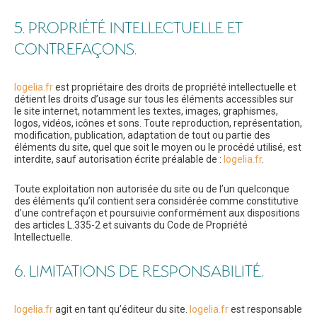
5. PROPRIÉTÉ INTELLECTUELLE ET
CONTREFAÇONS.
logelia.fr
est propriétaire des droits de propriété intellectuelle et
détient les droits d’usage sur tous les éléments accessibles sur
le site internet, notamment les textes, images, graphismes,
logos, vidéos, icônes et sons. Toute reproduction, représentation,
modification, publication, adaptation de tout ou partie des
éléments du site, quel que soit le moyen ou le procédé utilisé, est
interdite, sauf autorisation écrite préalable de :
logelia.fr
.
Toute exploitation non autorisée du site ou de l’un quelconque
des éléments qu’il contient sera considérée comme constitutive
d’une contrefaçon et poursuivie conformément aux dispositions
des articles L.335-2 et suivants du Code de Propriété
Intellectuelle.
6. LIMITATIONS DE RESPONSABILITÉ.
logelia.fr
agit en tant qu’éditeur du site.
logelia.fr
est responsable