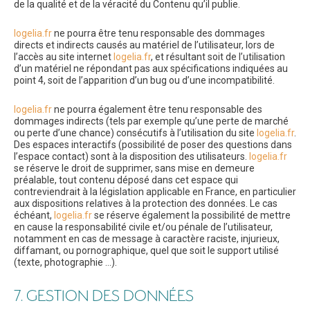
de la qualité et de la véracité du Contenu qu’il publie.
logelia.fr
ne pourra être tenu responsable des dommages
directs et indirects causés au matériel de l’utilisateur, lors de
l’accès au site internet
logelia.fr
, et résultant soit de l’utilisation
d’un matériel ne répondant pas aux spécifications indiquées au
point 4, soit de l’apparition d’un bug ou d’une incompatibilité.
logelia.fr
ne pourra également être tenu responsable des
dommages indirects (tels par exemple qu’une perte de marché
ou perte d’une chance) consécutifs à l’utilisation du site
logelia.fr
.
Des espaces interactifs (possibilité de poser des questions dans
l’espace contact) sont à la disposition des utilisateurs.
logelia.fr
se réserve le droit de supprimer, sans mise en demeure
préalable, tout contenu déposé dans cet espace qui
contreviendrait à la législation applicable en France, en particulier
aux dispositions relatives à la protection des données. Le cas
échéant,
logelia.fr
se réserve également la possibilité de mettre
en cause la responsabilité civile et/ou pénale de l’utilisateur,
notamment en cas de message à caractère raciste, injurieux,
diffamant, ou pornographique, quel que soit le support utilisé
(texte, photographie …).
7. GESTION DES DONNÉES