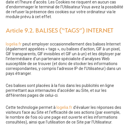
date et l’heure d’accès. Les Cookies ne risquent en aucun cas
d’endommager le terminal de l’Utilisateur.Vous avez la possibilité
de refuser la présence des cookies sur votre ordinateur via le
module prévu à cet effet.
Article 9.2. BALISES (“TAGS”) INTERNET
logelia.fr
peut employer occasionnellement des balises Internet
(également appelées « tags », ou balises d’action, GIF à un pixel,
GIF transparents, GIF invisibles et GIF un à un) et les déployer par
l’intermédiaire d’un partenaire spécialiste d’analyses Web
susceptible de se trouver (et donc de stocker les informations
correspondantes, y compris l’adresse IP de l’Utilisateur) dans un
pays étranger.
Ces balises sont placées à la fois dans les publicités en ligne
permettant aux internautes d’accéder au Site, et sur les
différentes pages de celui-ci.
Cette technologie permet à
logelia.fr
d’évaluer les réponses des
visiteurs face au Site et l’efficacité de ses actions (par exemple,
le nombre de fois où une page est ouverte et les informations
consultées), ainsi que l’utilisation de ce Site par l’Utilisateur.