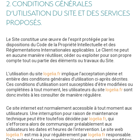
2. CONDITIONS GÉNÉRALES
D’UTILISATION DU SITE ET DES SERVICES
PROPOSÉS.
Le Site constitue une œuvre de l’esprit protégée par les
dispositions du Code de la Propriété Intellectuelle et des
Réglementations Internationales applicables. Le Client ne peut
en aucune manière réutiliser, céder ou exploiter pour son propre
compte tout ou partie des éléments ou travaux du Site.
L’utilisation du site
logelia.fr
implique l’acceptation pleine et
entière des conditions générales d’utilisation ci-après décrites.
Ces conditions d’utilisation sont susceptibles d’être modifiées ou
complétées à tout moment, les utilisateurs du site
logelia.fr
sont
donc invités à les consulter de manière régulière.
Ce site internet est normalement accessible à tout moment aux
utilisateurs. Une interruption pour raison de maintenance
technique peut être toutefois décidée par
logelia.fr
, qui
s’efforcera alors de communiquer préalablement aux
utilisateurs les dates et heures de l’intervention. Le site web
logelia.fr
est mis à jour régulièrement par
logelia.fr
responsable.