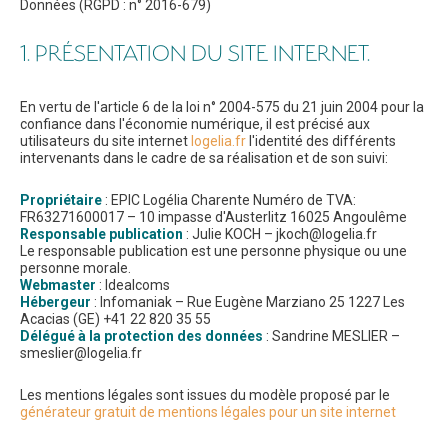
Données (RGPD : n° 2016-679)
1. PRÉSENTATION DU SITE INTERNET.
En vertu de l'article 6 de la loi n° 2004-575 du 21 juin 2004 pour la
confiance dans l'économie numérique, il est précisé aux
utilisateurs du site internet
logelia.fr
l'identité des différents
intervenants dans le cadre de sa réalisation et de son suivi:
Propriétaire
: EPIC Logélia Charente Numéro de TVA:
FR63271600017 – 10 impasse d'Austerlitz 16025 Angoulême
Responsable publication
: Julie KOCH – jkoch@logelia.fr
Le responsable publication est une personne physique ou une
personne morale.
Webmaster
: Idealcoms
Hébergeur
: Infomaniak – Rue Eugène Marziano 25 1227 Les
Acacias (GE) +41 22 820 35 55
Délégué à la protection des données
: Sandrine MESLIER –
smeslier@logelia.fr
Les mentions légales sont issues du modèle proposé par le
générateur gratuit de mentions légales pour un site internet