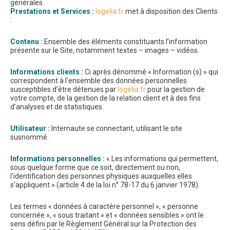
générales.
Prestations et Services :
logelia.fr
met à disposition des Clients
:
Contenu :
Ensemble des éléments constituants l’information
présente sur le Site, notamment textes – images – vidéos.
Informations clients :
Ci après dénommé « Information (s) » qui
correspondent à l’ensemble des données personnelles
susceptibles d’être détenues par
logelia.fr
pour la gestion de
votre compte, de la gestion de la relation client et à des fins
d’analyses et de statistiques.
Utilisateur :
Internaute se connectant, utilisant le site
susnommé.
Informations personnelles :
« Les informations qui permettent,
sous quelque forme que ce soit, directement ou non,
l'identification des personnes physiques auxquelles elles
s'appliquent » (article 4 de la loi n° 78-17 du 6 janvier 1978).
Les termes « données à caractère personnel », « personne
concernée », « sous traitant » et « données sensibles » ont le
sens défini par le Règlement Général sur la Protection des