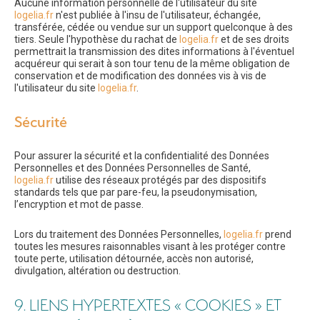
Aucune information personnelle de l'utilisateur du site
logelia.fr
n'est publiée à l'insu de l'utilisateur, échangée,
transférée, cédée ou vendue sur un support quelconque à des
tiers. Seule l'hypothèse du rachat de
logelia.fr
et de ses droits
permettrait la transmission des dites informations à l'éventuel
acquéreur qui serait à son tour tenu de la même obligation de
conservation et de modification des données vis à vis de
l'utilisateur du site
logelia.fr
.
Sécurité
Pour assurer la sécurité et la confidentialité des Données
Personnelles et des Données Personnelles de Santé,
logelia.fr
utilise des réseaux protégés par des dispositifs
standards tels que par pare-feu, la pseudonymisation,
l’encryption et mot de passe.
Lors du traitement des Données Personnelles,
logelia.fr
prend
toutes les mesures raisonnables visant à les protéger contre
toute perte, utilisation détournée, accès non autorisé,
divulgation, altération ou destruction.
9. LIENS HYPERTEXTES « COOKIES » ET