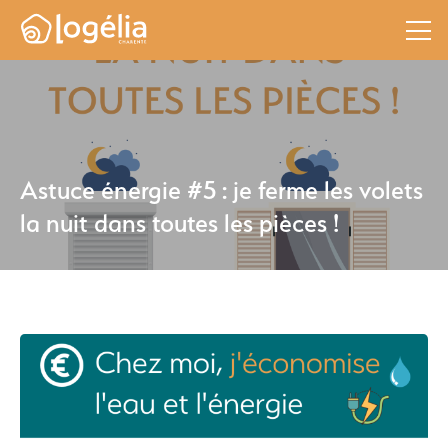
Astuce énergie #5 : je ferme les volets
la nuit dans toutes les pièces !