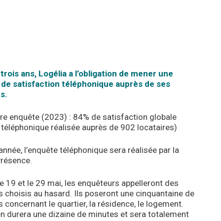
trois ans, Logélia a l’obligation de mener une
de satisfaction téléphonique auprès de ses
s.
re enquête (2023) : 84% de satisfaction globale
téléphonique réalisée auprès de 902 locataires)
année, l’enquête téléphonique sera réalisée par la
Présence.
le 19 et le 29 mai, les enquêteurs appelleront des
s choisis au hasard. Ils poseront une cinquantaine de
 concernant le quartier, la résidence, le logement.
en durera une dizaine de minutes et sera totalement