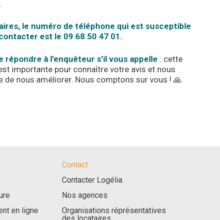
.
ires, le numéro de téléphone qui est susceptible
contacter est le 09 68 50 47 01.
e répondre à l’enquêteur s’il vous appelle
: cette
st importante pour connaître votre avis et nous
e de nous améliorer. Nous comptons sur vous ! 🙏
Contact
Contacter Logélia
ure
Nos agences
nt en ligne
Organisations réprésentatives
des locataires