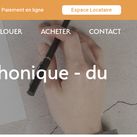
Paiement en ligne
Espace Locataire
LOUER
ACHETER
CONTACT
phonique - du