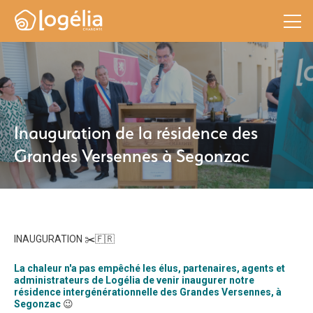
Inauguration de la résidence des
Grandes Versennes à Segonzac
INAUGURATION ✂️🇫🇷
La chaleur n'a pas empêché les élus, partenaires, agents et
administrateurs de Logélia de venir inaugurer notre
résidence intergénérationnelle des Grandes Versennes, à
Segonzac
😉